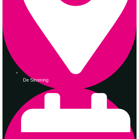
De Stroming